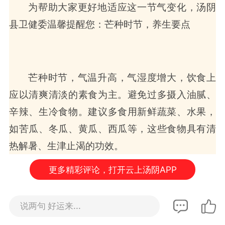
为帮助大家更好地适应这一节气变化，汤阴
县卫健委温馨提醒您：芒种时节，养生要点
芒种时节，气温升高，气湿度增大，饮食上
应以清爽清淡的素食为主。避免过多摄入油腻、
辛辣、生冷食物。建议多食用新鲜蔬菜、水果，
如苦瓜、冬瓜、黄瓜、西瓜等，这些食物具有清
热解暑、生津止渴的功效。
更多精彩评论，打开云上汤阴APP
一、饮食调养
说两句 好运来...