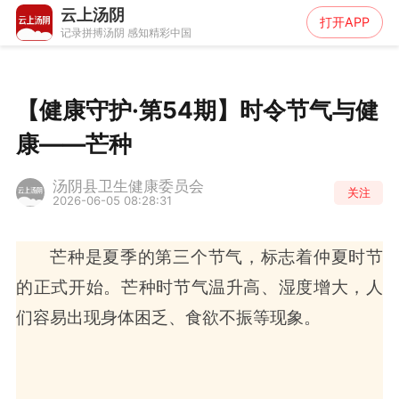
云上汤阴
打开APP
记录拼搏汤阴 感知精彩中国
【健康守护·第54期】时令节气与健
康——芒种
汤阴县卫生健康委员会
关注
2026-06-05 08:28:31
芒种是夏季的第三个节气，标志着仲夏时节
的正式开始。芒种时节气温升高、湿度增大，人
们容易出现身体困乏、食欲不振等现象。